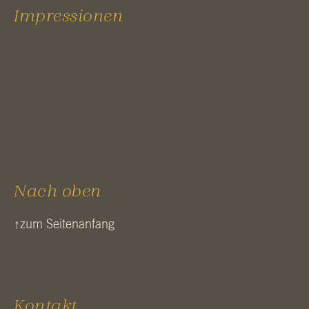
Impressionen
Nach oben
↑zum Sei­ten­an­fang
Kontakt