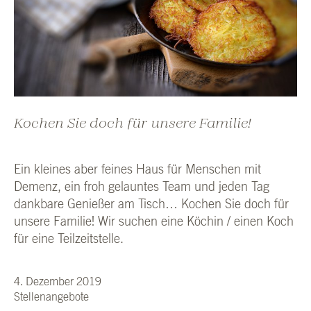
Kochen Sie doch für unsere Familie!
Ein klei­nes aber fei­nes Haus für Men­schen mit
Demenz, ein froh gelaun­tes Team und jeden Tag
dank­ba­re Genie­ßer am Tisch… Kochen Sie doch für
unse­re Fami­lie! Wir suchen eine Köchin / einen Koch
für eine Teil­zeit­stel­le.
4. Dezember 2019
Stellenangebote