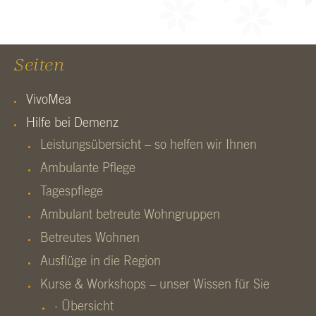
Seiten
VivoMea
Hilfe bei Demenz
Leistungsübersicht – so helfen wir Ihnen
Ambulante Pflege
Tagespflege
Ambulant betreute Wohngruppen
Betreutes Wohnen
Ausflüge in die Region
Kurse & Workshops – unser Wissen für Sie
· Übersicht